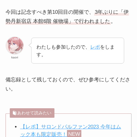
今回は記念すべき第10回目の開催で、
3年ぶりに「伊
勢丹新宿店 本館6階 催物場」で行われました
。
わたしも参加したので、
レポ
をしま
す。
kaori
備忘録として残しておくので、ぜひ参考にしてくださ
い。
あわせて読みたい
【レポ】サロンドパルファン2023 今年はム
ック本も限定販売！
NEW