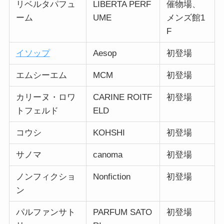
リベルタパフュ
LIBERTA PERF
催物場、
ーム
UME
メンズ館1
F
イソップ
Aesop
初登場
エムシーエム
MCM
初登場
カリーヌ・ロワ
CARINE ROITF
初登場
トフェルド
ELD
コウシ
KOHSHI
初登場
サノマ
canoma
初登場
ノンフィクショ
Nonfiction
初登場
ン
パルファンサト
PARFUM SATO
初登場