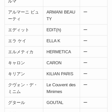
ルマ
アルマーニ ビュ
ARMANI BEAU
ー
ーティ
TY
エディット
EDIT(h)
ー
エラ ケイ
ELLA K
ー
エルメティカ
HERMETICA
ー
キャロン
CARON
ー
キリアン
KILIAN PARIS
ー
クヴォン・デ・
Le Couvent des
ー
ミニム
Minimes
グタール
GOUTAL
ー