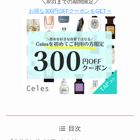
＼8/31までの期間限定／
お得な300円OFFクーポンをGET⇒
目次