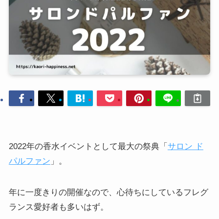
2022年の香水イベントとして最大の祭典「
サロン ド
パルファン
」。
年に一度きりの開催なので、心待ちにしているフレグ
ランス愛好者も多いはず。