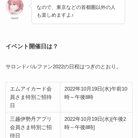
なので、東京などの首都圏以外の人
も楽しめますよ♪
kaori
イベント開催日は？
サロンドパルファン2022の日程はつぎのとおり。
エムアイカード会
2022年10月19日(水)午前10
員さま特別ご招待
時～午後8時
日
三越伊勢丹アプリ
2022年10月19日(水)[午後2
会員さま特別ご招
時～午後8時]
待日