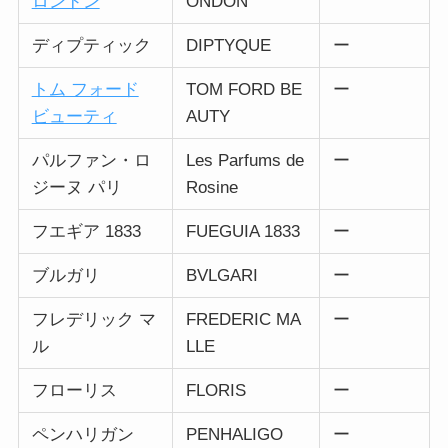
ロンドン
ONDON
ディプティック
DIPTYQUE
ー
トム フォード
TOM FORD BE
ー
ビューティ
AUTY
パルファン・ロ
Les Parfums de
ー
ジーヌ パリ
Rosine
フエギア 1833
FUEGUIA 1833
ー
ブルガリ
BVLGARI
ー
フレデリック マ
FREDERIC MA
ー
ル
LLE
フローリス
FLORIS
ー
ペンハリガン
PENHALIGO
ー