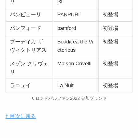
リ
RI
パンピューリ
PANPURI
初登場
バンフォード
bamford
初登場
ブーディカ ザ
Boadicea the Vi
初登場
ヴィクトリアス
ctorious
メゾン クリヴェ
Maison Crivelli
初登場
リ
ラニュイ
La Nuit
初登場
サロンドパルファン2022 参加ブランド
⇧ 目次に戻る