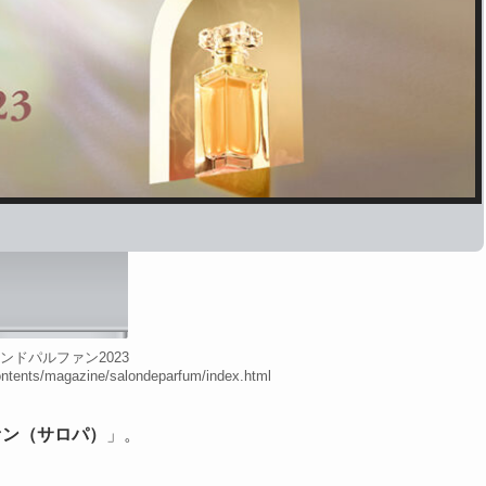
ンドパルファン2023
contents/magazine/salondeparfum/index.html
ァン（サロパ）
」。