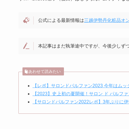
公式による最新情報は
三越伊勢丹化粧品オンラ
本記事はまだ執筆途中ですが、今後少しず
あわせて読みたい
【レポ】サロンドパルファン2023 今年はム
【2023】史上初の夏開催！サロン ド パルファ
【サロンドパルファン2022レポ】3年ぶりに