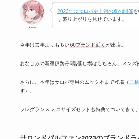
2023年はサロパ史上初の夏の開催
も
す盛り上がりを見せています。
kaori
今年は去年よりも多い
60ブランド近く
が出店。
おなじみの新宿伊勢丹6階催し場はもちろん、メンズ
さらに、本年はサロパ専用のムック本まで登場（
三越
す）。
フレグランス ミニサイズセットも特典でついてきて
サロンドパルファン2023のブランド