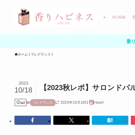
HOME
量り
ホーム
フレグランス
2023
【2023秋レポ】サロンドパ
10/18
ad
2023年10月18日
kaori
フレグランス