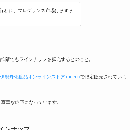
行われ、フレグランス市場はますま
館1階でもラインナップを拡充するとのこと。
伊勢丹化粧品オンラインストア meeco
で限定販売されていま
、豪華な内容になっています。
ラインナップ