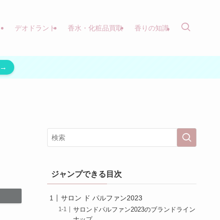
）
デオドラント
香水・化粧品買取
香りの知識
→
ジャンプできる目次
サロン ド パルファン2023
サロンドパルファン2023のブランドライン
ナップ