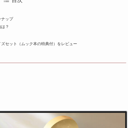
目次
ンナップ
地は？
イズセット（ムック本の特典付）をレビュー