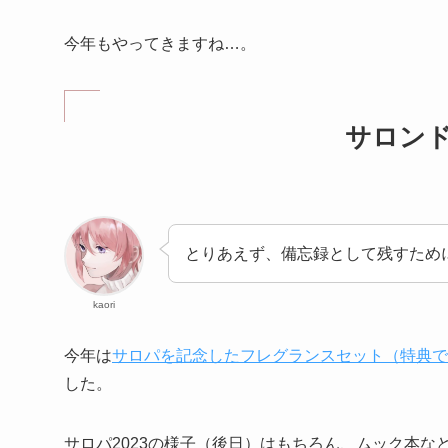
今年もやってきますね…。
サロンド
とりあえず、備忘録として残すため
kaori
今年は
サロパを記念したフレグランスセット（特典で
した。
サロパ2023の様子（後日）はもちろん、ムック本