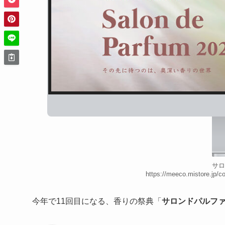
サロ
https://meeco.mistore.jp/
今年で11回目になる、香りの祭典「
サロンドパルフ