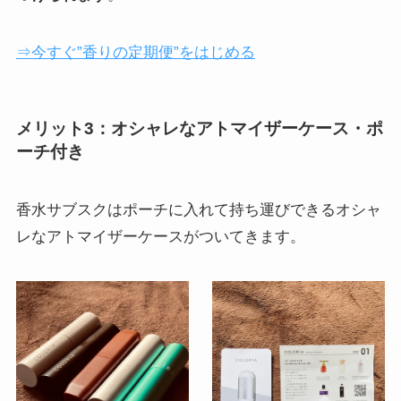
⇒今すぐ”香りの定期便”をはじめる
メリット3：オシャレなアトマイザーケース・ポ
ーチ付き
香水サブスクはポーチに入れて持ち運びできる
オシャ
レなアトマイザーケース
がついてきます。