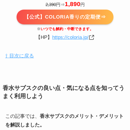
1,890
2,390
円⇒
円
【公式】COLORIA香りの定期便⇒
※
いつでも解約・中断できます。
【HP】
https://coloria.jp/
⇧ 目次に戻る
香水サブスクの良い点・気になる点を知ってう
まく利用しよう
この記事では、
香水サブスクのメリット・デメリット
を解説しました。