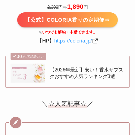
1,890
2,390
円⇒
円
【公式】COLORIA香りの定期便⇒
※
いつでも解約・中断できます。
【HP】
https://coloria.jp/
あわせて読みたい
【2026年最新】安い！香水サブス
クおすすめ人気ランキング3選
＼
☆人気記事☆
／