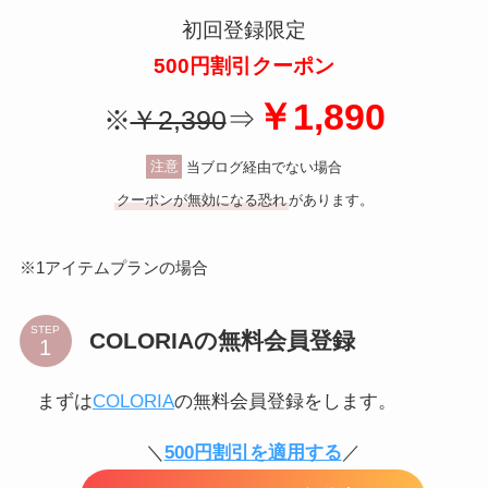
初回登録限定
500円割引クーポン
￥1,890
⇒
※
￥2,390
注意
当ブログ経由でない場合
クーポンが無効になる恐れ
があります。
※1アイテムプランの場合
STEP
COLORIAの無料会員登録
まずは
COLORIA
の無料会員登録をします。
＼
500円割引を適用する
／