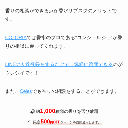
香りの相談ができる点が香水サブスクのメリットで
す。
COLORIA
では香水のプロである”コンシェルジュ”が香
りの相談に乗ってくれます。
LINEの友達登録をするだけで、気軽に質問できる
のが
ウレシイです！
また、
Celes
でも香りの相談をすることができます。
1,000
約
種類の香りを選び放題
500
限定
OFF
クーポンを自動適用します。
円