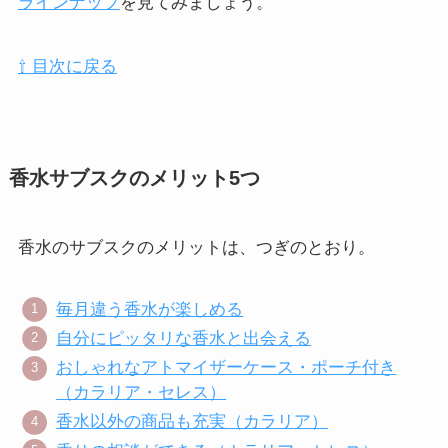
ラインナップ
を見てみましょう。
⇧ 目次に戻る
香水サブスクのメリット5つ
香水のサブスクのメリットは、つぎのとおり。
毎月違う香水が楽しめる
自分にピッタリな香水と出会える
おしゃれなアトマイザーケース・ポーチ付き
（カラリア・セレス）
香水以外の商品も充実（カラリア）