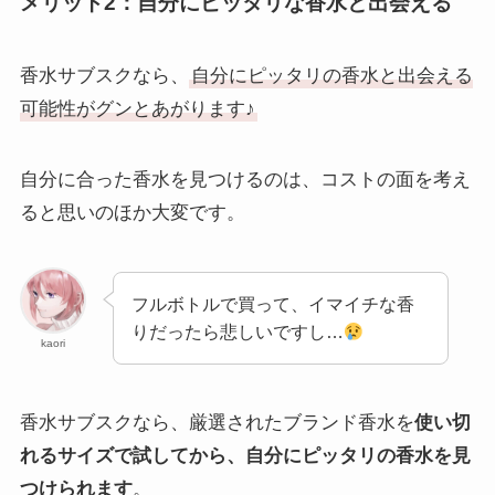
メリット2：自分にピッタリな香水と出会える
香水サブスクなら、
自分にピッタリの香水と出会える
可能性がグンとあがります♪
自分に合った香水を見つけるのは、コストの面を考え
ると思いのほか大変です。
フルボトルで買って、イマイチな香
りだったら悲しいですし…
kaori
香水サブスクなら、厳選されたブランド香水を
使い切
れるサイズで試してから、自分にピッタリの香水を見
つけられます
。