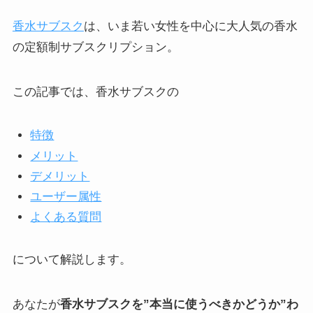
香水サブスク
は、いま若い女性を中心に大人気の香水
の定額制サブスクリプション。
この記事では、香水サブスクの
特徴
メリット
デメリット
ユーザー属性
よくある質問
について解説します。
あなたが
香水サブスクを”本当に使うべきかどうか”わ