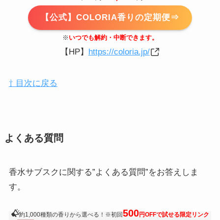
【公式】COLORIA香りの定期便⇒
※
いつでも解約・中断できます。
【HP】
https://coloria.jp/
⇧ 目次に戻る
よくある質問
香水サブスクに関する”よくある質問”をお答えしま
す。
500
約1,000種類の香りから選べる！※初回
円OFFで試せる限定リンク