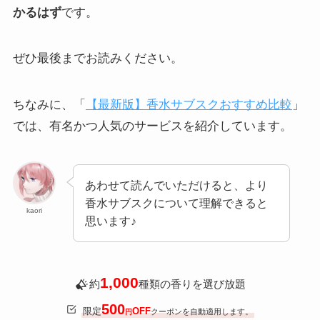
かるはず
です。
ぜひ最後までお読みください。
ちなみに、「
【最新版】香水サブスクおすすめ比較
」
では、有名かつ人気のサービスを紹介しています。
あわせて読んでいただけると、より
香水サブスクについて理解できると
kaori
思います♪
1,000
約
種類の香りを選び放題
500
限定
OFF
クーポンを自動適用します。
円