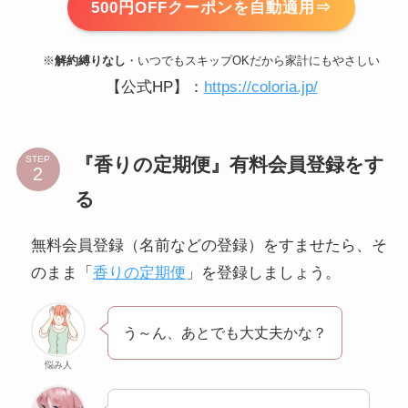
500円OFFクーポンを自動適用⇒
※
解約縛りなし
・いつでもスキップOKだから家計にもやさしい
【公式HP】：
https://coloria.jp/
『香りの定期便』有料会員登録をす
STEP
る
無料会員登録（名前などの登録）をすませたら、そ
のまま「
香りの定期便
」を登録しましょう。
う～ん、あとでも大丈夫かな？
悩み人