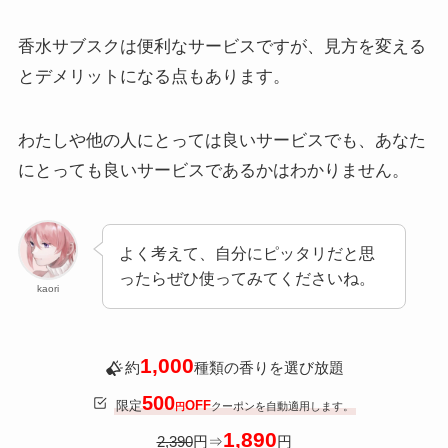
香水サブスクは便利なサービスですが、見方を変える
とデメリットになる点もあります。
わたしや他の人にとっては良いサービスでも、あなた
にとっても良いサービスであるかはわかりません。
よく考えて、自分にピッタリだと思
ったらぜひ使ってみてくださいね。
kaori
1,000
約
種類の香りを選び放題
500
限定
OFF
クーポンを自動適用します。
円
1,890
2,390
円⇒
円