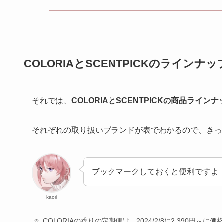
COLORIAとSCENTPICKのラインナ
それでは、
COLORIAとSCENTPICKの商品ライ
それぞれの取り扱いブランドが表でわかるので、きっ
ブックマークしておくと便利ですよ
kaori
COLORIAの香りの定期便は、2024/2/8に2,390