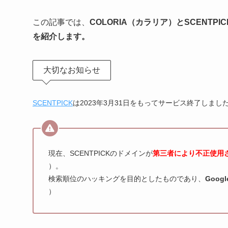
この記事では、
COLORIA（カラリア）とSCEN
を紹介します。
大切なお知らせ
SCENTPICK
は2023年3月31日をもってサービス終了しまし
現在、SCENTPICKのドメインが
第三者により不正使用
）。
検索順位のハッキングを目的としたものであり、
Goo
）