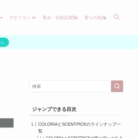
）
デオドラント
香水・化粧品買取
香りの知識
→
ジャンプできる目次
COLORIAとSCENTPICKのラインナップ一
覧