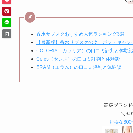
香水サブスクおすすめ人気ランキング3選
【最新版】香水サブスクのクーポン・キャン
COLORIA（カラリア）の口コミ評判と体験
Celes（セレス）の口コミ評判と体験談
ERAM（エラム）の口コミ評判と体験談
高級ブランド
＼8/
お得な300