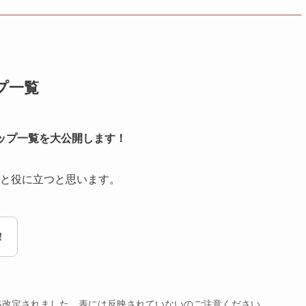
ップ一覧
ンナップ一覧を大公開します！
と役に立つと思います。
！
円～に価格改定されました。表には反映されていないのご注意ください。