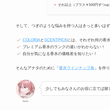
それ以上（プラス￥500円ずつup
そして、つぎのような悩みを持つ人はきっと多いはず
COLORIA
と
SCENTPICK
には、それぞれ
何の香
プレミアム香水のランクの違いがわからない！
自分が気になる香水の価格差を知りたい！
そんなアナタのために「
香水ラインナップ表
」を作り
少しでもみなさんのお役に立てば嬉
kaori