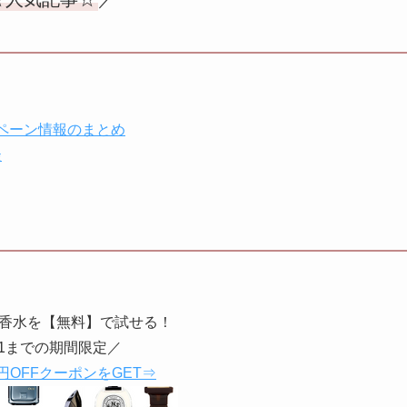
ペーン情報のまとめ
談
香水を【無料】で試せる！
31までの期間限定／
円OFFクーポンをGET⇒