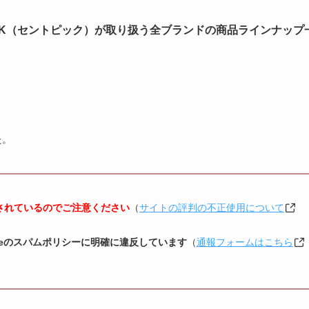
TPICK（セントピック）が取り扱う全ブランドの商品ラインナップ
た。
されているのでご注意ください
（
サイトの評判の不正使用について
gleのスパムポリシーに明確に違反しています
（
通報フォームはこちら