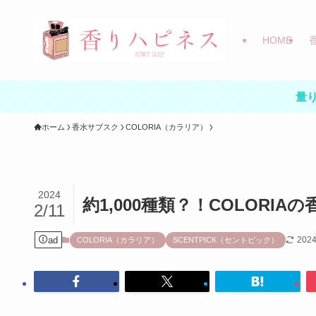
HOME
量り
ホーム
香水サブスク
COLORIA（カラリア）
2024
約1,000種類？！COLORI
2/11
ad
202
COLORIA（カラリア）
SCENTPICK（セントピック）