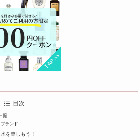
目次
一覧
あるブランド
香水を楽しもう！