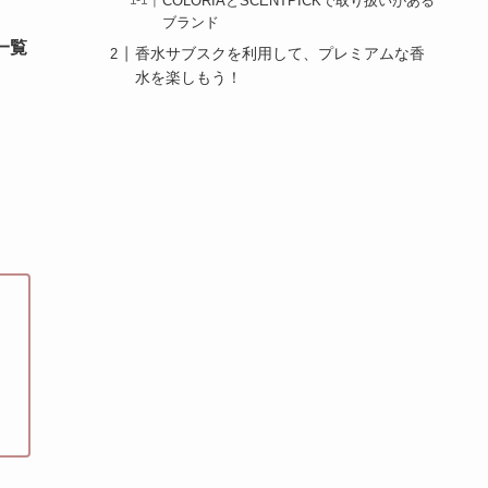
COLORIAとSCENTPICKで取り扱いがある
ブランド
一覧
香水サブスクを利用して、プレミアムな香
水を楽しもう！