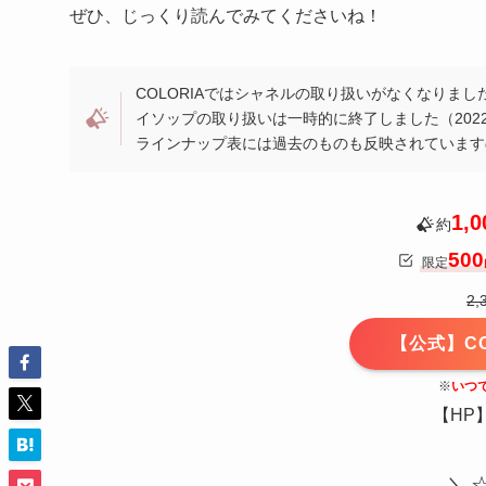
ぜひ、じっくり読んでみてくださいね！
COLORIAではシャネルの取り扱いがなくなりました（
イソップの取り扱いは一時的に終了しました（2022/
ラインナップ表には過去のものも反映されています
1,0
約
500
限定
2,
【公式】C
※
いつ
【HP
＼