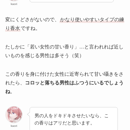
kaori
変にくどさがないので、
かなり使いやすいタイプの練
り香水
ですね。
たしかに「若い女性の甘い香り」…と言われれば近し
いものを感じる男性は多そう（笑）
この香りを身に付けた女性に近寄られて甘い囁きをさ
れたら、
コロッと落ちる男性はふつうにいるでしょう
ね
。
男の人をドキドキさせたいなら、こ
の香りはアリだと思います。
kaori