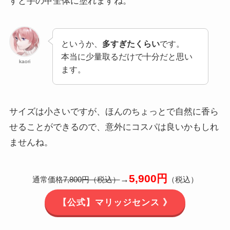
すと手の甲全体に塗れますね。
というか、
多すぎたくらい
です。
本当に少量取るだけで十分だと思い
kaori
ます。
サイズは小さいですが、ほんのちょっとで自然に香ら
せることができるので、意外にコスパは良いかもしれ
ませんね。
5,900円
→
通常価格
7,800円（税込）
（税込）
【公式】マリッジセンス 》