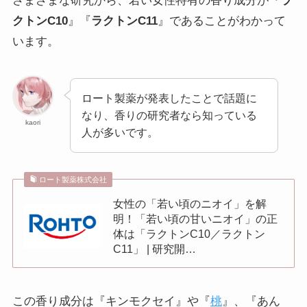
さまざまな研究から、若い女性特有の香り成分が『
ラ
クトンC10
』『
ラクトンC11
』であることがわかって
います。
ロート製薬が発表したことで話題に
なり、香りの研究者なら知っている
kaori
人が多いです。
ロート製薬株式会社
女性の「若い頃のニオイ」を解
明！「若い頃の甘いニオイ」の正
体は「ラクトンC10／ラクトン
C11」 | 研究開…
この香り成分は『キンモクセイ』や『
桃
』、『あん