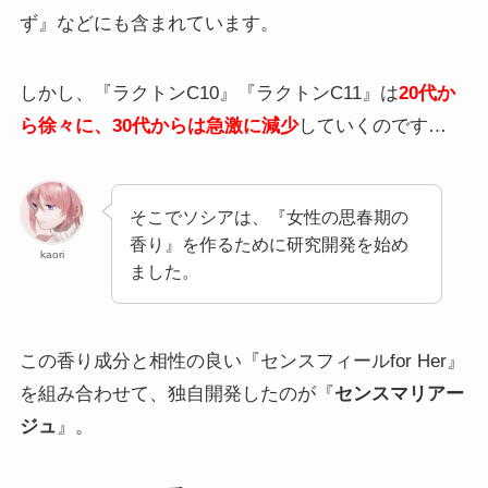
ず』などにも含まれています。
しかし、『ラクトンC10』『ラクトンC11』は
20代か
ら徐々に、30代からは急激に減少
していくのです…
そこでソシアは、『女性の思春期の
香り』を作るために研究開発を始め
kaori
ました。
この香り成分と相性の良い『センスフィールfor Her』
を組み合わせて、独自開発したのが『
センスマリアー
ジュ
』。