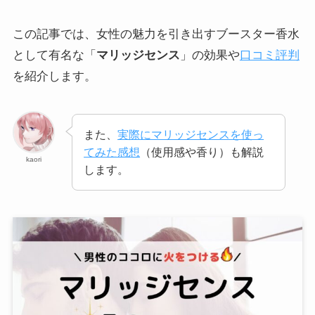
この記事では、女性の魅力を引き出すブースター香水
として有名な「
マリッジセンス
」の効果や
口コミ評判
を紹介します。
また、
実際にマリッジセンスを使っ
てみた感想
（使用感や香り）も解説
kaori
します。