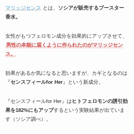
マリッジセンス
とは、
ソシアが販売するブースター
香水。
女性がもつフェロモン成分を効果的にアップさせて、
男性の本能に届くように作られたのがマリッジセン
ス。
効果があるか気になると思いますが、カギとなるのは
『
センスフィールfor Her
』という新成分。
『センスフィールfor Her』は
ヒトフェロモンの誘引効
果を182%にもアップ
するという実験結果が出ていま
す（ソシア調べ）。