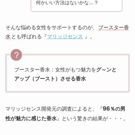
何かいい方法はないかな…？
そんな悩める女性をサポートするのが、
ブースター香
水
とも呼ばれる『
マリッジセンス
』。
ブースター香水：女性がもつ魅力を
グ～ンと
アップ（ブースト）させる香水
96
マリッジセンス開発元の調査によると、『
％の男
性が魅力に感じた香水
』という驚きの結果が・・・。