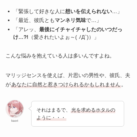
「緊張して好きな人に
想いを伝えられない
…」
「最近、彼氏とも
マンネリ気味
で…」
「アレッ、
最後にイチャイチャしたのいつだっ
け…?!
（愛されたいよぉ～( ﾉД`)）」
こんな悩みを抱えている人は多いんですよね。
マリッジセンスを使えば、片思いの男性や、彼氏、夫
が
あなたに自然と惹きつけられるかもしれません
。
それはまるで、
光を求めるホタルの
ように・・・
kaori