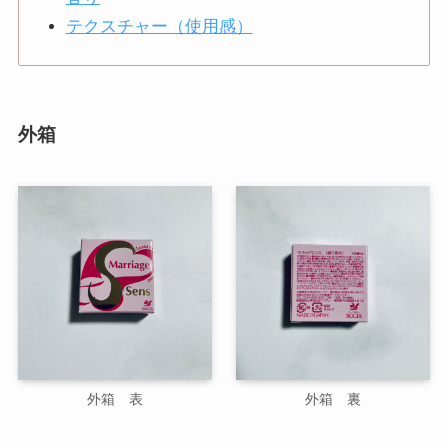
テクスチャー（使用感）
外箱
外箱 表
外箱 裏