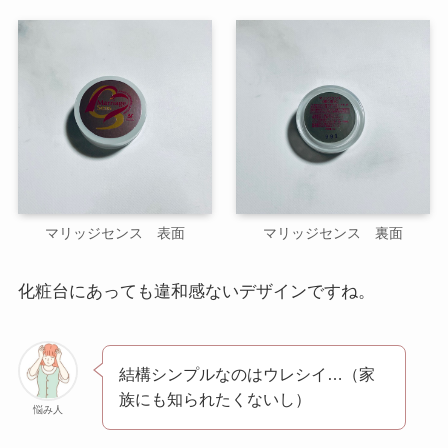
マリッジセンス 表面
マリッジセンス 裏面
化粧台にあっても違和感ないデザインですね。
結構シンプルなのはウレシイ…（家
族にも知られたくないし）
悩み人