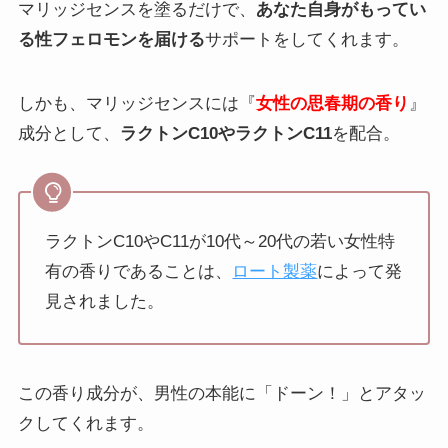
マリッジセンスを塗るだけで、
あなた自身がもってい
る性フェロモンを届ける
サポートをしてくれます。
しかも、マリッジセンスには『
女性の思春期の香り
』
成分として、
ラクトンC10やラクトンC11
を配合。
ラクトンC10やC11が10代～20代の若い女性特
有の香りであることは、
ロート製薬
によって発
見されました。
この香り成分が、男性の本能に「ドーン！」とアタッ
クしてくれます。