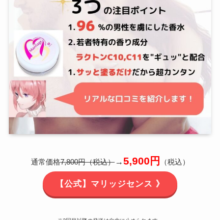
5,900円
→
通常価格
7,800円（税込）
（税込）
【公式】マリッジセンス 》