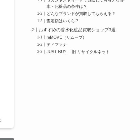
セカンドストリートで買取してもらえる香
水・化粧品の条件は？
どんなブランドが買取してもらえる？
査定額はいくら？
おすすめの香水化粧品買取ショップ3選
reMOVE（リムーブ）
ティファナ
JUST BUY ｜旧 リサイクルネット