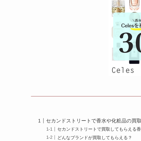
セカンドストリートで香水や化粧品の買
セカンドストリートで買取してもらえる
どんなブランドが買取してもらえる？