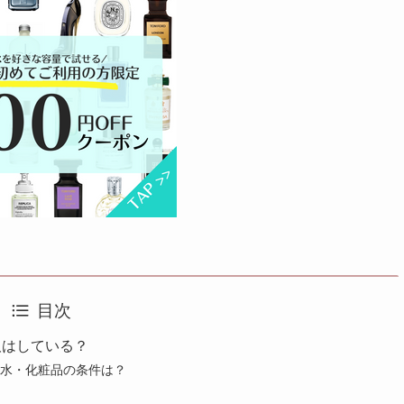
目次
取はしている？
香水・化粧品の条件は？