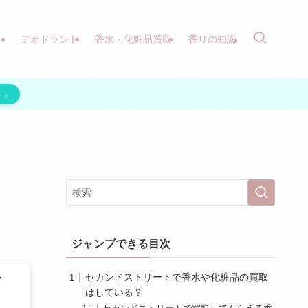
）
デオドラント
香水・化粧品買取
香りの知識
→
ジャンプできる目次
セカンドストリートで香水や化粧品の買取
はしている？