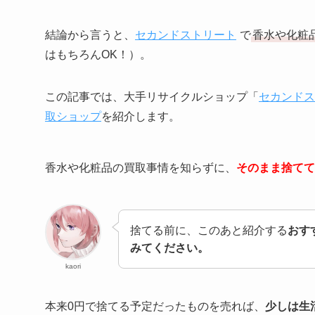
結論から言うと、
セカンドストリート
で
香水や化粧
はもちろんOK！）。
この記事では、大手リサイクルショップ「
セカンドス
取ショップ
を紹介します。
香水や化粧品の買取事情を知らずに、
そのまま捨てて
捨てる前に、このあと紹介する
おす
みてください。
kaori
本来0円で捨てる予定だったものを売れば、
少しは生