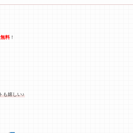
て無料
！
トも嬉しい♪