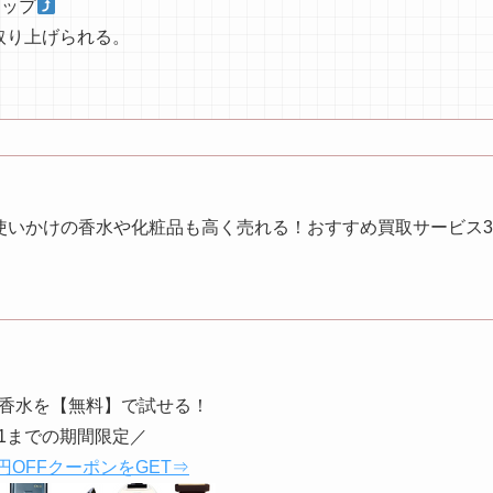
アップ
取り上げられる。
・使いかけの香水や化粧品も高く売れる！おすすめ買取サービス
香水を【無料】で試せる！
31までの期間限定／
円OFFクーポンをGET⇒