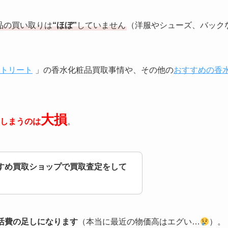
品の買い取りは
“ほぼ”
していません
（洋服やシューズ、バック
トリート
」の香水化粧品買取事情や、その他の
おすすめの香
大損
しまうのは
。
すめ買取ショップで買取査定をして
活費の足しになります
（本当に最近の物価高はエグい…
）。