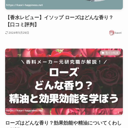
【香水レビュー】イソップ ローズはどんな香り？
【口コミ評判】
2024年5月29日
kaori
香りの知識
ローズはどんな香り？効果効能や精油についてくわし