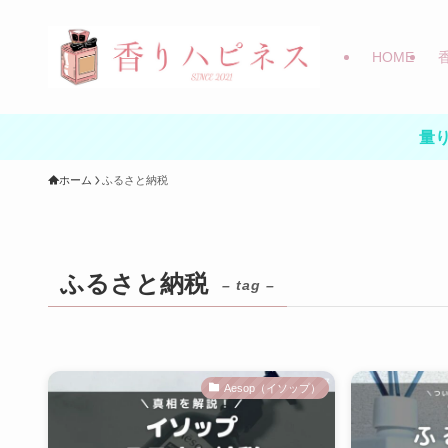
HOME
量り
ホーム
ふるさと納税
ふるさと納税
– tag –
Aesop（イソップ）