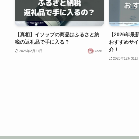
【真相】イソップの商品はふるさと納
【2026年最
税の返礼品で手に入る？
おすすめサイ
介！
2025年2月21日
kaori
2025年12月31日