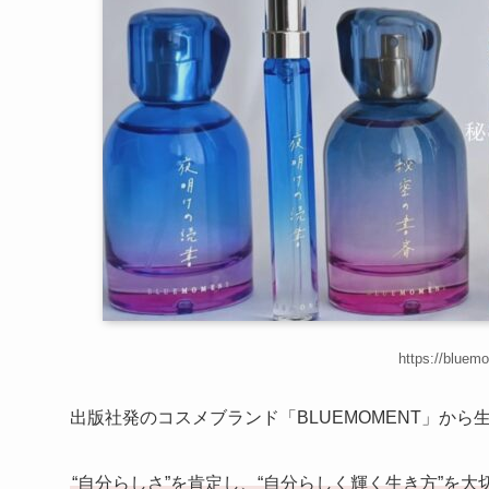
https://blue
出版社発のコスメブランド「BLUEMOMENT」から
“自分らしさ”を肯定し、“自分らしく輝く生き方”を大