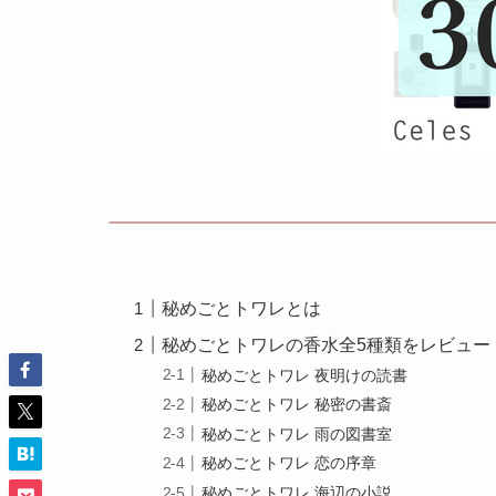
秘めごとトワレとは
秘めごとトワレの香水全5種類をレビュー
秘めごとトワレ 夜明けの読書
秘めごとトワレ 秘密の書斎
秘めごとトワレ 雨の図書室
秘めごとトワレ 恋の序章
秘めごとトワレ 海辺の小説