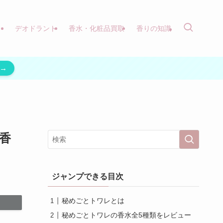
）
デオドラント
香水・化粧品買取
香りの知識
→
香
ジャンプできる目次
秘めごとトワレとは
秘めごとトワレの香水全5種類をレビュー