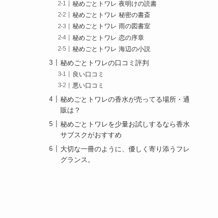
秘めごとトワレ 夜明けの読書
秘めごとトワレ 秘密の書斎
秘めごとトワレ 雨の図書室
秘めごとトワレ 恋の序章
秘めごとトワレ 海辺の小説
。
秘めごとトワレの口コミ評判
良い口コミ
悪い口コミ
秘めごとトワレの香水が売ってる場所・通
販は？
秘めごとトワレを少量お試しするなら香水
サブスクがおすすめ
大切な一冊のように、優しく寄り添うフレ
グランス。