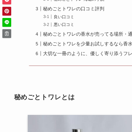
秘めごとトワレの口コミ評判
良い口コミ
悪い口コミ
秘めごとトワレの香水が売ってる場所・
秘めごとトワレを少量お試しするなら香
大切な一冊のように、優しく寄り添うフ
秘めごとトワレとは