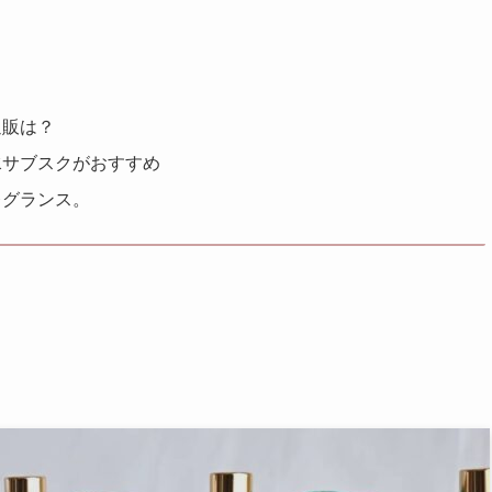
通販は？
水サブスクがおすすめ
レグランス。