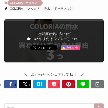
COLORIA（カラリア）
COLORIA
メルカリ
香水
香水サブスク
この記事が気に入ったら
いいね または フォローしてね！
Follow Me
よかったらシェアしてね！