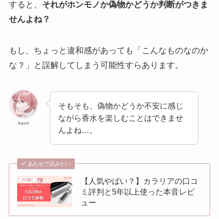
すると、
それがホンモノか偽物かどうか判断がつきま
せんよね？
もし、ちょっと違和感があっても「こんなものなのか
な？」と誤解してしまう可能性すらあります。
そもそも、偽物かどうか不安に感じ
ながら香水を楽しむことはできませ
kaori
んよね…。
あわせて読みたい
【人気やばい？】カラリアの口コ
ミ評判と5年以上使った本音レビ
ュー