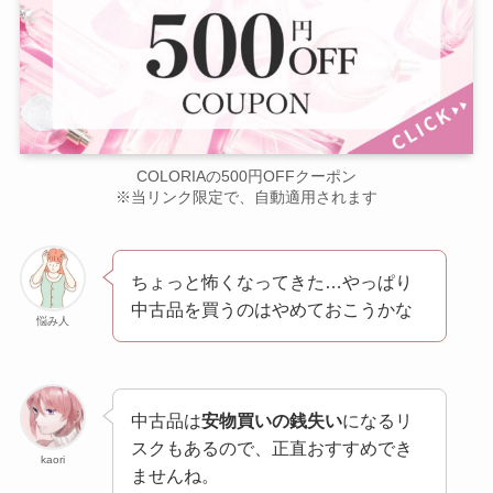
COLORIAの500円OFFクーポン
※当リンク限定で、自動適用されます
ちょっと怖くなってきた…やっぱり
中古品を買うのはやめておこうかな
悩み人
中古品は
安物買いの銭失い
になるリ
スクもあるので、正直おすすめでき
kaori
ませんね。