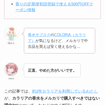
香りの定期便初回登録で使える500円OFFク
ーポン情報
香水サブスク
の
COLORIA（カラリ
ア）
が気になるけど、メルカリで中
悩み人
古品を買えば安く使えるかな…
正直、やめた方がいいです。
kaori
この記事では、
約2年カラリアを利用しているわたし
が、
カラリアの香水をメルカリで購入すべきではない