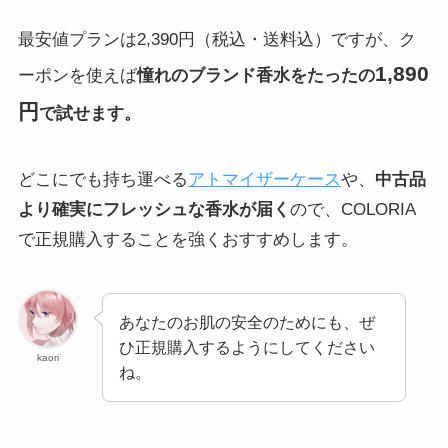
最安値プランは2,390円（税込・送料込）ですが、ク
1,890
ーポンを使えば
憧れのブランド香水をたったの
円
で試せます。
どこにでも持ち運べる
アトマイザーケース
や、
中古品
より確実にフレッシュな香水が届く
ので、COLORIA
で正規購入することを強くおすすめします。
あなたのお肌の安全のためにも、ぜ
ひ正規購入するようにしてください
kaori
ね。