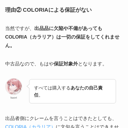
理由② COLORIAによる保証がない
当然ですが、
出品品に欠陥や不備があっても
COLORIA（カラリア）は一切の保証をしてくれませ
ん。
中古品なので、もはや
保証対象外
となります。
すべては購入する
あなたの自己責
任
。
kaori
出品者側にクレームを言うことはできたとしても、
COLORIA（カラリア）
に文句を言うことはできませ