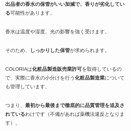
出品者の香水の保管がいい加減で、香りが劣化してい
る
可能性があります。
香水は温度や湿度、光の影響を強く受けます。
そのため、
しっかりした保管
が求められます。
COLORIAは
化粧品製造販売業許可
を取得しているの
で、実際に香水の小分けを行う
化粧品製造業
について
も管理しています。
つまり、
最初から最後まで徹底的に品質管理を追及さ
れている
わけです（不備があれば薬機法違反となりま
す）。