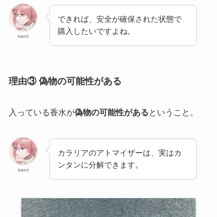
できれば、安全が確保された状態で
購入したいですよね。
kaori
理由③ 偽物の可能性がある
入っている香水が
偽物の可能性がある
ということ。
カラリアのアトマイザーは、実はカ
ンタンに分解できます。
kaori