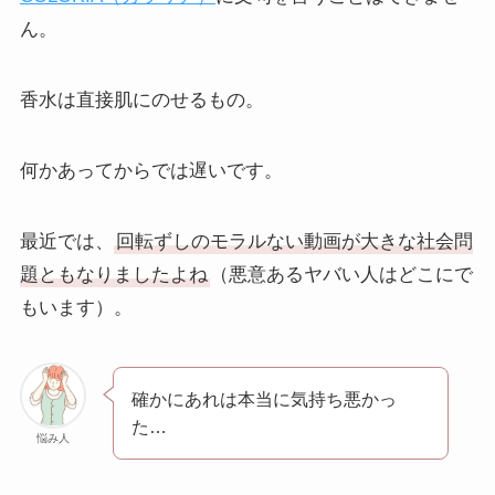
ん。
香水は直接肌にのせるもの。
何かあってからでは遅いです。
最近では、
回転ずしのモラルない動画が大きな社会問
題ともなりましたよね
（悪意あるヤバい人はどこにで
もいます）。
確かにあれは本当に気持ち悪かっ
た…
悩み人